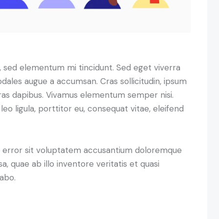
s, sed elementum mi tincidunt. Sed eget viverra
odales augue a accumsan. Cras sollicitudin, ipsum
 Cras dapibus. Vivamus elementum semper nisi.
eo ligula, porttitor eu, consequat vitae, eleifend
us error sit voluptatem accusantium doloremque
 quae ab illo inventore veritatis et quasi
cabo.