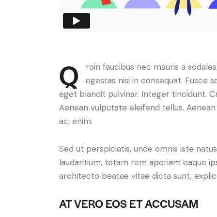
Q
roin faucibus nec mauris a sodale
egestas nisi in consequat. Fusce s
eget blandit pulvinar. Integer tincidunt.
Aenean vulputate eleifend tellus. Aenean l
ac, enim.
Sed ut perspiciatis, unde omnis iste nat
laudantium, totam rem aperiam eaque ipsa,
architecto beatae vitae dicta sunt, expli
AT VERO EOS ET ACCUSAM