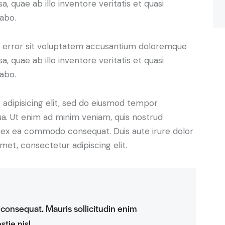
 quae ab illo inventore veritatis et quasi
cabo.
us error sit voluptatem accusantium doloremque
 quae ab illo inventore veritatis et quasi
cabo.
adipisicing elit, sed do eiusmod tempor
ua. Ut enim ad minim veniam, quis nostrud
uip ex ea commodo consequat. Duis aute irure dolor
met, consectetur adipiscing elit.
 consequat. Mauris sollicitudin enim
tie nisl.