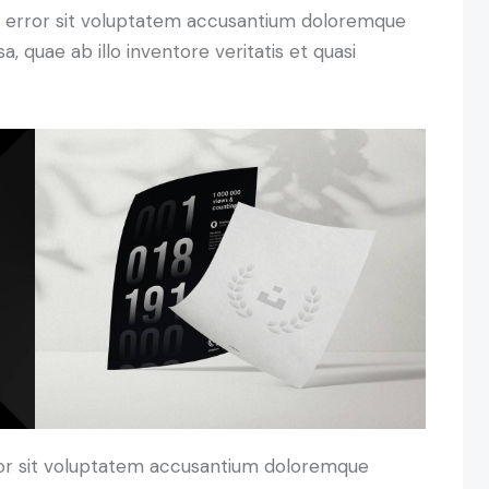
us error sit voluptatem accusantium doloremque
 quae ab illo inventore veritatis et quasi
rror sit voluptatem accusantium doloremque