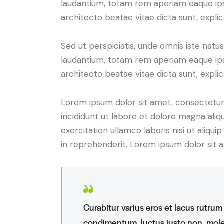
laudantium, totam rem aperiam eaque ipsa,
architecto beatae vitae dicta sunt, expli
Sed ut perspiciatis, unde omnis iste nat
laudantium, totam rem aperiam eaque ipsa,
architecto beatae vitae dicta sunt, expli
Lorem ipsum dolor sit amet, consectetur 
incididunt ut labore et dolore magna aliq
exercitation ullamco laboris nisi ut aliq
in reprehenderit. Lorem ipsum dolor sit a
Curabitur varius eros et lacus rutrum
condimentum, luctus justo non, moles