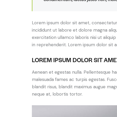
Lorem ipsum dolor sit amet, consectetur 
incididunt ut labore et dolore magna aliq
exercitation ullamco laboris nisi ut aliq
in reprehenderit. Lorem ipsum dolor sit a
LOREM IPSUM DOLOR SIT AME
Aenean et egestas nulla. Pellentesque ha
malesuada fames ac turpis egestas. Fusce g
blandit risus, blandit maximus augue magn
neque at, lobortis tortor.