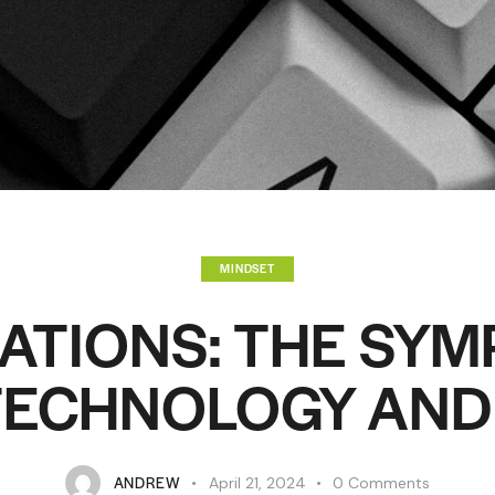
MINDSET
EATIONS: THE SY
TECHNOLOGY AND
ANDREW
April 21, 2024
0
Comments