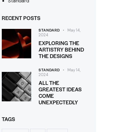
Standard
RECENT POSTS
STANDARD
May 14,
2024
EXPLORING THE
ARTISTRY BEHIND
THE DESIGNS
STANDARD
May 14,
2024
ALL THE
GREATEST IDEAS
COME
UNEXPECTEDLY
TAGS